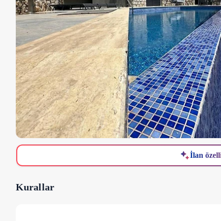
İlan özell
Kurallar