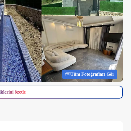
Tüm Fotoğrafları Gör
iklerini özetle