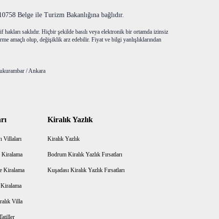
758 Belge ile Turizm Bakanlığına bağlıdır.
f hakları saklıdır. Hiçbir şekilde basılı veya elektronik bir ortamda izinsiz
me amaçlı olup, değişiklik arz edebilir. Fiyat ve bilgi yanlışlıklarından
ukurambar / Ankara
rı
Kiralık Yazlık
 Villaları
Kiralık Yazlık
 Kiralama
Bodrum Kiralık Yazlık Fırsatları
e Kiralama
Kuşadası Kiralık Yazlık Fırsatları
a Kiralama
alık Villa
atiller