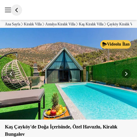
Ana Sayfa
Kiralık Villa
Antalya Kiralık Villa
Kaş Kiralık Villa
Çayköy Kiralık Villa
Videolu İlan
Kaş Çayköy'de Doğa İçerisinde, Özel Havuzlu, Kiralık
Bungalov