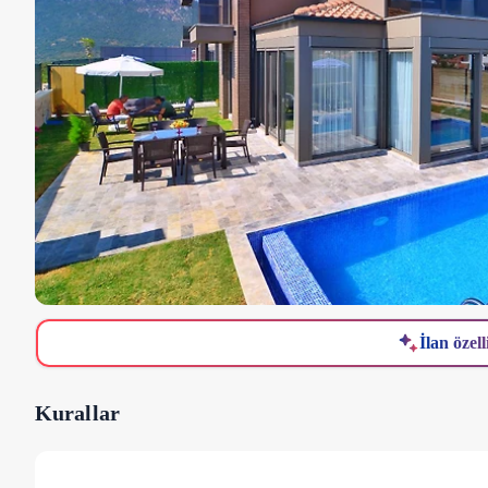
İlan özell
Kurallar