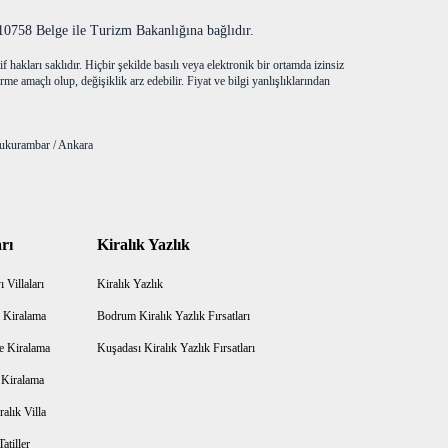
758 Belge ile Turizm Bakanlığına bağlıdır.
f hakları saklıdır. Hiçbir şekilde basılı veya elektronik bir ortamda izinsiz
me amaçlı olup, değişiklik arz edebilir. Fiyat ve bilgi yanlışlıklarından
ukurambar / Ankara
rı
Kiralık Yazlık
 Villaları
Kiralık Yazlık
 Kiralama
Bodrum Kiralık Yazlık Fırsatları
e Kiralama
Kuşadası Kiralık Yazlık Fırsatları
a Kiralama
alık Villa
atiller