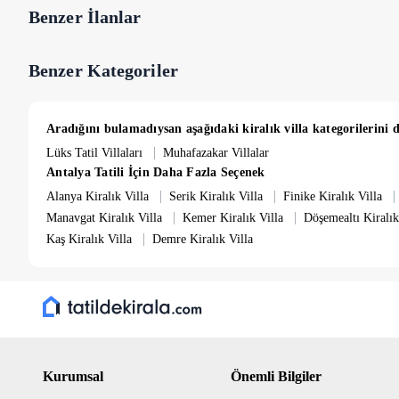
Benzer İlanlar
Benzer Kategoriler
Aradığını bulamadıysan aşağıdaki kiralık villa kategorilerini d
|
Lüks Tatil Villaları
Muhafazakar Villalar
Antalya Tatili İçin Daha Fazla Seçenek
|
|
|
Alanya Kiralık Villa
Serik Kiralık Villa
Finike Kiralık Villa
|
|
Manavgat Kiralık Villa
Kemer Kiralık Villa
Döşemealtı Kiralık
|
Kaş Kiralık Villa
Demre Kiralık Villa
Kurumsal
Önemli Bilgiler