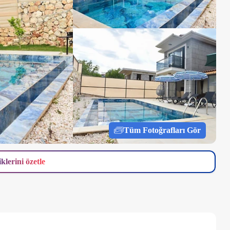
Tüm Fotoğrafları Gör
iklerini özetle