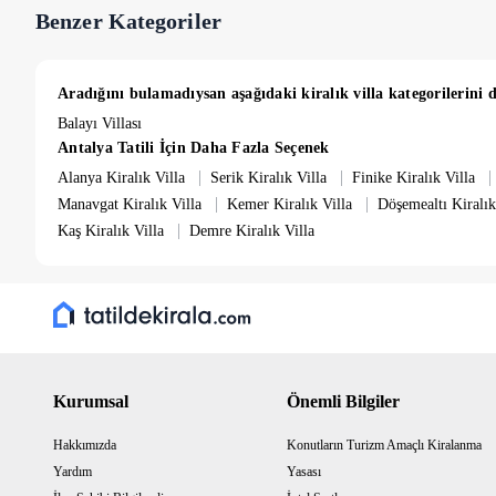
Benzer Kategoriler
Aradığını bulamadıysan aşağıdaki kiralık villa kategorilerini d
Balayı Villası
Antalya Tatili İçin Daha Fazla Seçenek
|
|
|
Alanya Kiralık Villa
Serik Kiralık Villa
Finike Kiralık Villa
|
|
Manavgat Kiralık Villa
Kemer Kiralık Villa
Döşemealtı Kiralık
|
Kaş Kiralık Villa
Demre Kiralık Villa
Kurumsal
Önemli Bilgiler
Hakkımızda
Konutların Turizm Amaçlı Kiralanma
Yardım
Yasası