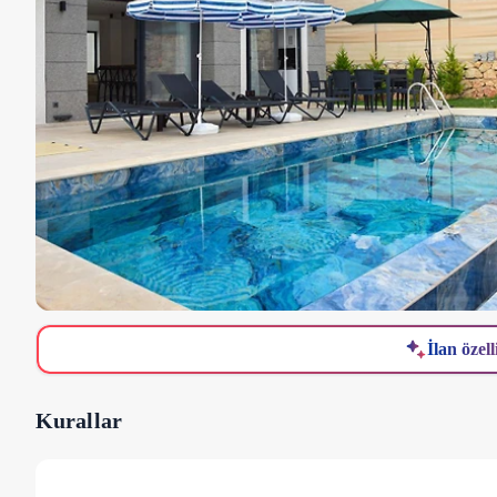
İlan özell
Kurallar