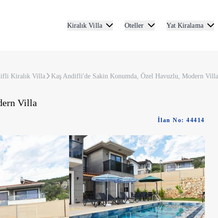
Kiralık Villa
Oteller
Yat Kiralama
fli Kiralık Villa
Kaş Andifli'de Sakin Konumda, Özel Havuzlu, Modern Vill
ern Villa
İlan No: 44414