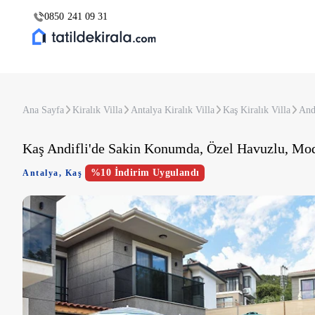
0850 241 09 31
Ana Sayfa
Kiralık Villa
Antalya Kiralık Villa
Kaş Kiralık Villa
Andi
Kaş Andifli'de Sakin Konumda, Özel Havuzlu, Mod
%10 İndirim Uygulandı
Antalya
,
Kaş