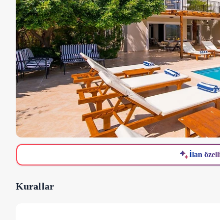
İlan özell
Kurallar