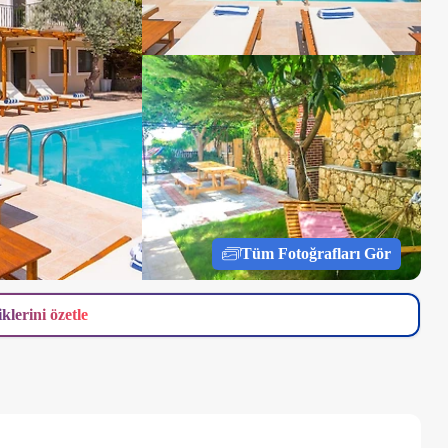
Tüm Fotoğrafları Gör
iklerini özetle