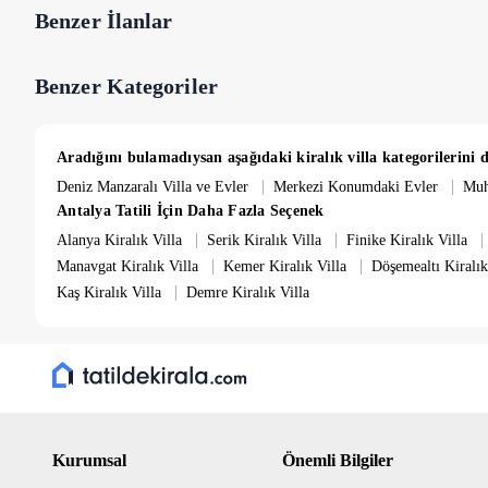
Benzer İlanlar
Benzer Kategoriler
Aradığını bulamadıysan aşağıdaki kiralık villa kategorilerini d
|
|
Deniz Manzaralı Villa ve Evler
Merkezi Konumdaki Evler
Muh
Antalya Tatili İçin Daha Fazla Seçenek
|
|
|
Alanya Kiralık Villa
Serik Kiralık Villa
Finike Kiralık Villa
|
|
Manavgat Kiralık Villa
Kemer Kiralık Villa
Döşemealtı Kiralık
|
Kaş Kiralık Villa
Demre Kiralık Villa
Kurumsal
Önemli Bilgiler