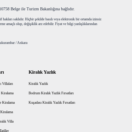
758 Belge ile Turizm Bakanlığına bağlıdır.
f hakları saklıdır. Hiçbir şekilde basılı veya elektronik bir ortamda izinsiz
me amaçlı olup, değişiklik arz edebilir. Fiyat ve bilgi yanlışlıklarından
ukurambar / Ankara
rı
Kiralık Yazlık
 Villaları
Kiralık Yazlık
 Kiralama
Bodrum Kiralık Yazlık Fırsatları
e Kiralama
Kuşadası Kiralık Yazlık Fırsatları
a Kiralama
alık Villa
atiller