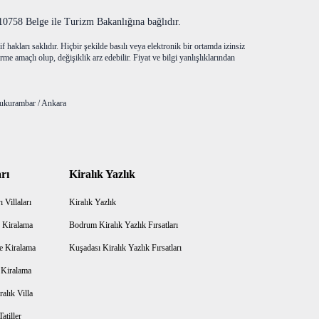
758 Belge ile Turizm Bakanlığına bağlıdır.
f hakları saklıdır. Hiçbir şekilde basılı veya elektronik bir ortamda izinsiz
me amaçlı olup, değişiklik arz edebilir. Fiyat ve bilgi yanlışlıklarından
ukurambar / Ankara
rı
Kiralık Yazlık
 Villaları
Kiralık Yazlık
 Kiralama
Bodrum Kiralık Yazlık Fırsatları
e Kiralama
Kuşadası Kiralık Yazlık Fırsatları
a Kiralama
alık Villa
atiller