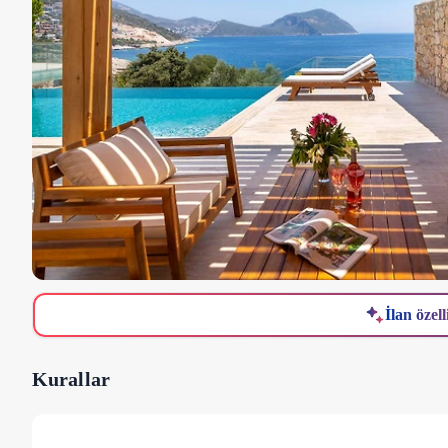
İlan özell
Kurallar