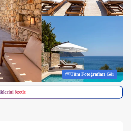
Tüm Fotoğrafları Gör
iklerini özetle