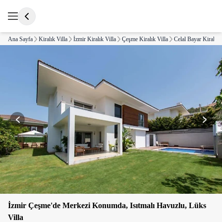
Ana Sayfa
Kiralık Villa
İzmir Kiralık Villa
Çeşme Kiralık Villa
Celal Bayar Kiralık 
İzmir Çeşme'de Merkezi Konumda, Isıtmalı Havuzlu, Lüks
Villa