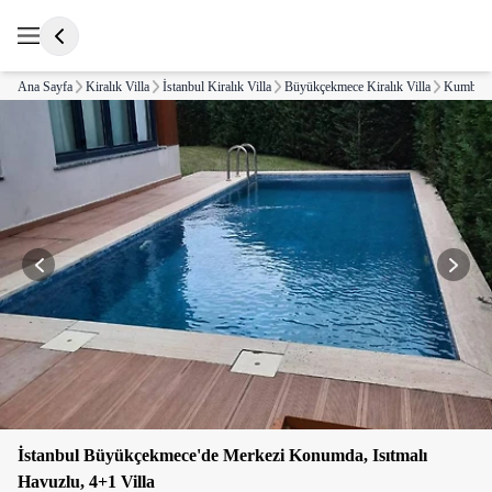
Ana Sayfa
Kiralık Villa
İstanbul Kiralık Villa
Büyükçekmece Kiralık Villa
Kumburga
İstanbul Büyükçekmece'de Merkezi Konumda, Isıtmalı
Havuzlu, 4+1 Villa