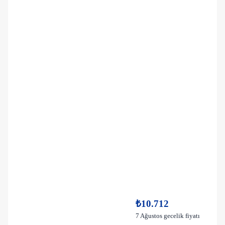
₺10.712
7 Ağustos gecelik fiyatı