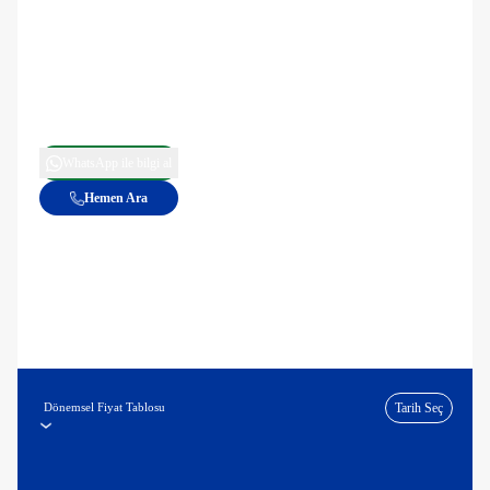
WhatsApp ile bilgi al
Hemen Ara
Dönemsel Fiyat Tablosu
Tarih Seç