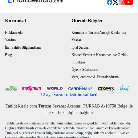
Kurumsal
Önemli Bilgiler
Hakkımızda
Konutların Turizm Amaçlı Kiralanma
Yardım
Yasası
İlan Sahibi Bilgilendirme
İptal Şartları
Blog
Kişisel Verilerin Korunması ve Gizlilik
Politikası
Üyelik Sözleşmesi
Vergilendirme & Faturalandırma
12 aya varan taksit imkanları!
TatildeKirala.com Turizm Seyahat Acentası TÜRSAB A-10758 Belge ile
Turizm Bakanlığına bağlıdır.
TatildeKirala.com sitesinde yer alan tüm metin, resim ve içeriklerin telif hakları saklıdır.
Hiçbir şekilde basılı veya elektronik bir ortamda izinsiz kullanılamaz ve kopyalanamaz.
Tüm otel bilgileri ve fiyatlar bilgilendirme amaçlı olup, değişiklik arz edebilir. Fiyat ve