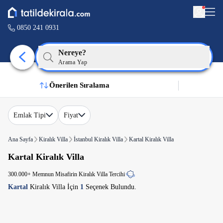
0850 241 0931
Nereye?
Arama Yap
Önerilen Sıralama
Emlak Tipi
Fiyat
Ana Sayfa
Kiralık Villa
İstanbul Kiralık Villa
Kartal Kiralık Villa
Kartal Kiralık Villa
300.000+ Memnun Misafirin Kiralık Villa Tercihi
Kartal
Kiralık Villa İçin
1
Seçenek Bulundu.