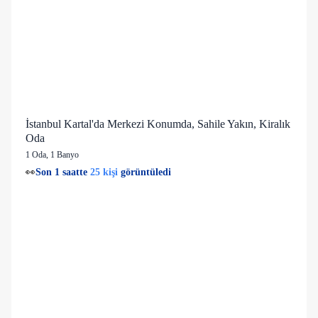
İstanbul Kartal'da Merkezi Konumda, Sahile Yakın, Kiralık
Oda
1 Oda
,
1 Banyo
👀
Son 1 saatte
25 kişi
görüntüledi