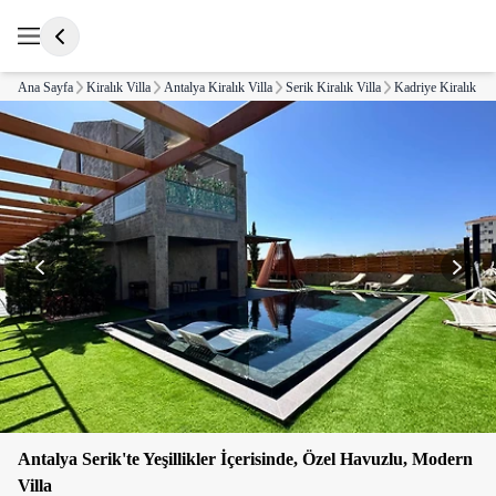
Ana Sayfa
Kiralık Villa
Antalya Kiralık Villa
Serik Kiralık Villa
Kadriye Kiralık Vil
Antalya Serik'te Yeşillikler İçerisinde, Özel Havuzlu, Modern
Villa