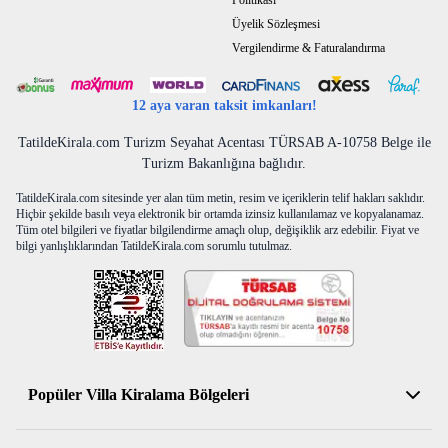
Politikası
Üyelik Sözleşmesi
Vergilendirme & Faturalandırma
12 aya varan taksit imkanları!
TatildeKirala.com Turizm Seyahat Acentası TÜRSAB A-10758 Belge ile
Turizm Bakanlığına bağlıdır.
TatildeKirala.com sitesinde yer alan tüm metin, resim ve içeriklerin telif hakları saklıdır.
Hiçbir şekilde basılı veya elektronik bir ortamda izinsiz kullanılamaz ve kopyalanamaz.
Tüm otel bilgileri ve fiyatlar bilgilendirme amaçlı olup, değişiklik arz edebilir. Fiyat ve
bilgi yanlışlıklarından TatildeKirala.com sorumlu tutulmaz.
Popüler Villa Kiralama Bölgeleri
Antalya Kiralık Villa