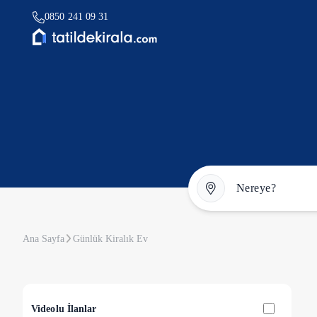
0850 241 09 31
Ana Sayfa
Günlük Kiralık Ev
Videolu İlanlar