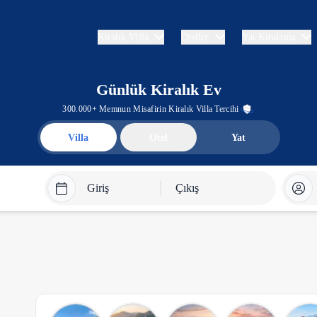
Kiralık Villa
Oteller
Yat Kiralama
Günlük Kiralık Ev
300.000+ Memnun Misafirin Kiralık Villa Tercihi
Villa
Otel
Yat
Giriş
Çıkış