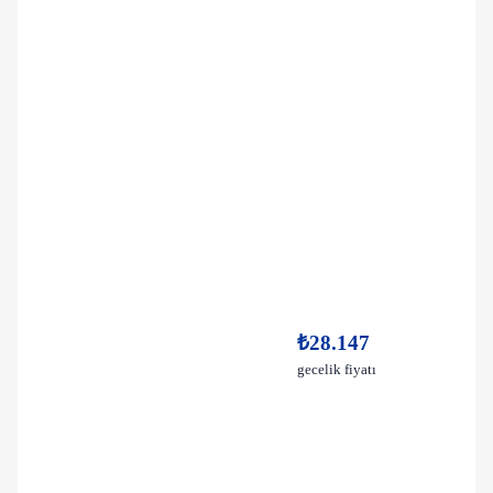
₺28.147
gecelik fiyatı