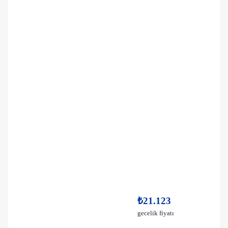
₺21.123
gecelik fiyatı