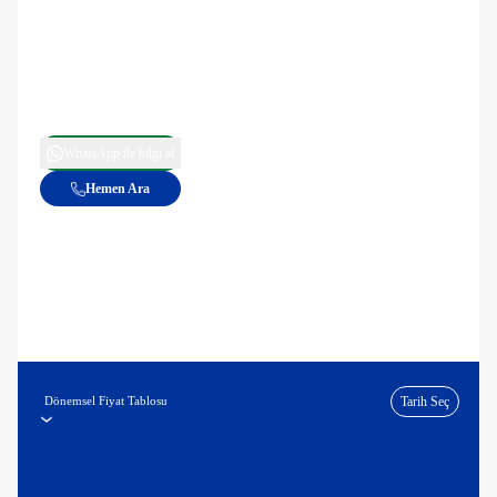
WhatsApp ile bilgi al
Hemen Ara
Dönemsel Fiyat Tablosu
Tarih Seç