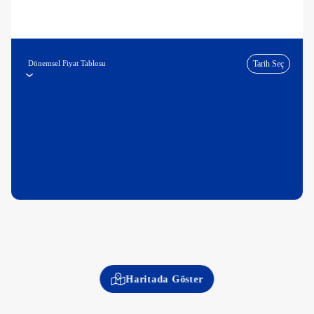
Dönemsel Fiyat Tablosu
Tarih Seç
Haritada Göster