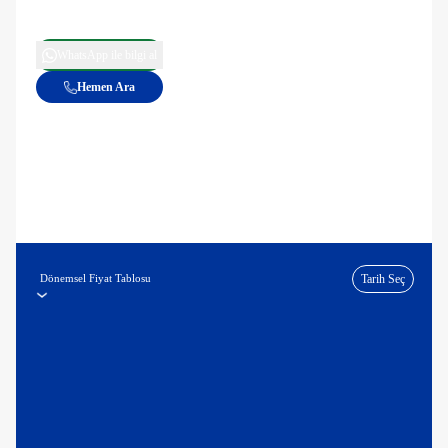
WhatsApp ile bilgi al
Hemen Ara
Dönemsel Fiyat Tablosu
Tarih Seç