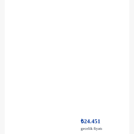
₺24.451
gecelik fiyatı