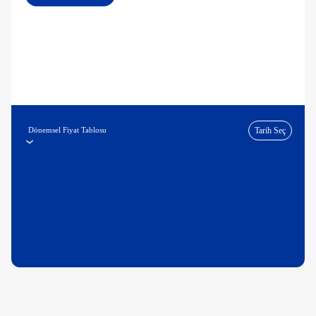
Dönemsel Fiyat Tablosu
Tarih Seç