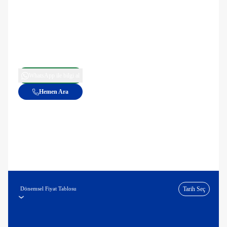
WhatsApp ile bilgi al
Hemen Ara
Dönemsel Fiyat Tablosu
Tarih Seç