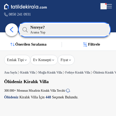
0850 241 0931
Nereye?
Arama Yap
Önerilen Sıralama
Filtrele
Emlak Tipi
Ev Konsepti
Fiyat
Ana Sayfa
Kiralık Villa
Muğla Kiralık Villa
Fethiye Kiralık Villa
Ölüdeniz Kiralık V
Ölüdeniz Kiralık Villa
300.000+ Memnun Misafirin Kiralık Villa Tercihi
Ölüdeniz
Kiralık Villa İçin
448
Seçenek Bulundu.