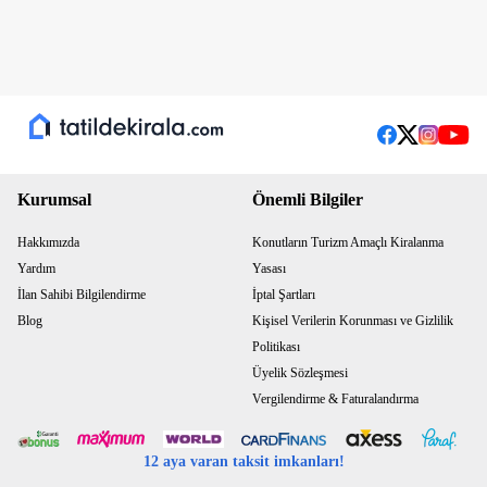
Kurumsal
Önemli Bilgiler
Hakkımızda
Konutların Turizm Amaçlı Kiralanma
Yardım
Yasası
İlan Sahibi Bilgilendirme
İptal Şartları
Blog
Kişisel Verilerin Korunması ve Gizlilik
Politikası
Üyelik Sözleşmesi
Vergilendirme & Faturalandırma
12 aya varan taksit imkanları!