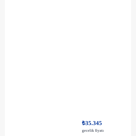
₺35.345
gecelik fiyatı