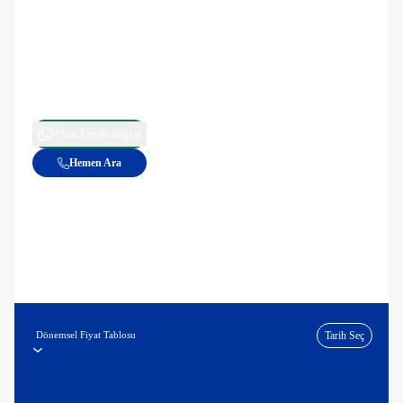
WhatsApp ile bilgi al
Hemen Ara
Dönemsel Fiyat Tablosu
Tarih Seç