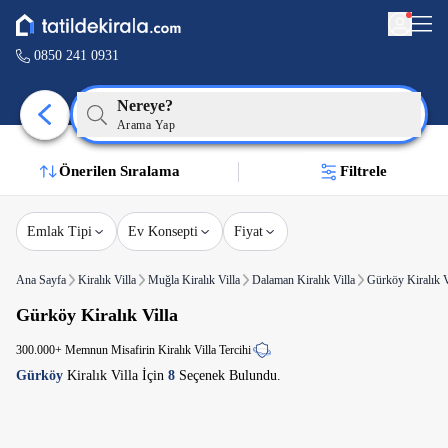
0850 241 0931
Nereye?
Arama Yap
Önerilen Sıralama
Filtrele
Emlak Tipi
Ev Konsepti
Fiyat
Ana Sayfa
Kiralık Villa
Muğla Kiralık Villa
Dalaman Kiralık Villa
Gürköy Kiralık V
Gürköy Kiralık Villa
300.000+ Memnun Misafirin Kiralık Villa Tercihi
Gürköy
Kiralık Villa İçin
8
Seçenek Bulundu.