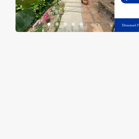
Dönemsel F