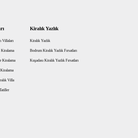
rı
Kiralık Yazlık
 Villaları
Kiralık Yazlık
 Kiralama
Bodrum Kiralık Yazlık Fırsatları
e Kiralama
Kuşadası Kiralık Yazlık Fırsatları
a Kiralama
alık Villa
atiller