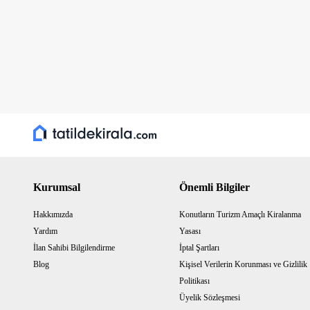
Kurumsal
Önemli Bilgiler
Hakkımızda
Konutların Turizm Amaçlı Kiralanma
Yardım
Yasası
İlan Sahibi Bilgilendirme
İptal Şartları
Blog
Kişisel Verilerin Korunması ve Gizlilik
Politikası
Üyelik Sözleşmesi