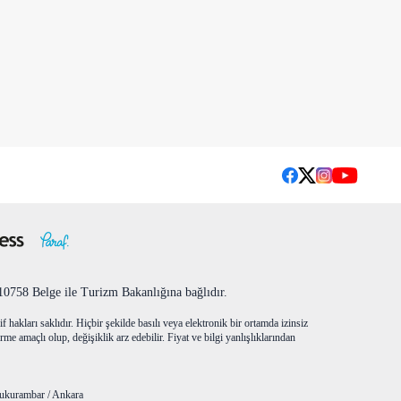
758 Belge ile Turizm Bakanlığına bağlıdır.
f hakları saklıdır. Hiçbir şekilde basılı veya elektronik bir ortamda izinsiz
me amaçlı olup, değişiklik arz edebilir. Fiyat ve bilgi yanlışlıklarından
ukurambar / Ankara