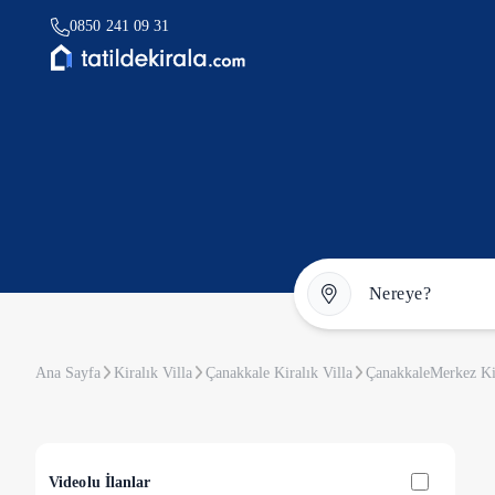
0850 241 09 31
Ana Sayfa
Kiralık Villa
Çanakkale Kiralık Villa
ÇanakkaleMerkez Kir
Videolu İlanlar