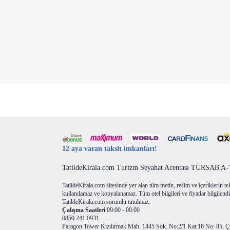
12 aya varan taksit imkanları!
TatildeKirala.com Turizm Seyahat Acentası TÜRSAB A-10
TatildeKirala.com sitesinde yer alan tüm metin, resim ve içeriklerin teli
kullanılamaz ve kopyalanamaz. Tüm otel bilgileri ve fiyatlar bilgilendir
TatildeKirala.com sorumlu tutulmaz.
Çalışma Saatleri
09:00 - 00:00
0850 241 0931
Paragon Tower Kızılırmak Mah. 1445 Sok. No:2/1 Kat:16 No: 85, Ç