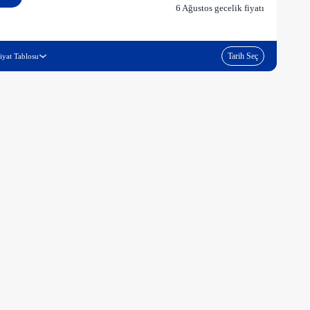
6 Ağustos gecelik fiyatı
Tarih Seç
iyat Tablosu