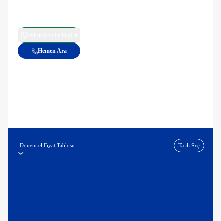
WhatsApp ile bilgi al
Hemen Ara
Dönemsel Fiyat Tablosu
Tarih Seç