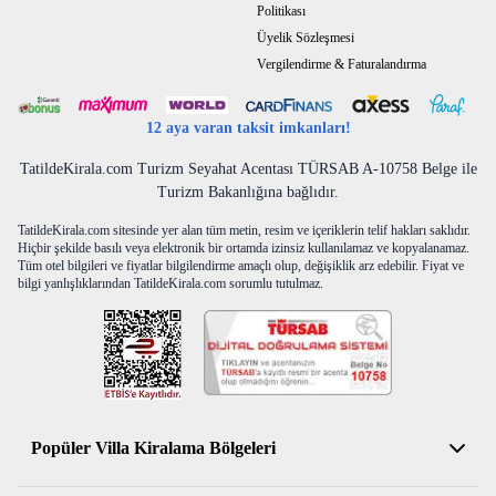
Politikası
Üyelik Sözleşmesi
Vergilendirme & Faturalandırma
12 aya varan taksit imkanları!
TatildeKirala.com Turizm Seyahat Acentası TÜRSAB A-10758 Belge ile
Turizm Bakanlığına bağlıdır.
TatildeKirala.com sitesinde yer alan tüm metin, resim ve içeriklerin telif hakları saklıdır.
Hiçbir şekilde basılı veya elektronik bir ortamda izinsiz kullanılamaz ve kopyalanamaz.
Tüm otel bilgileri ve fiyatlar bilgilendirme amaçlı olup, değişiklik arz edebilir. Fiyat ve
bilgi yanlışlıklarından TatildeKirala.com sorumlu tutulmaz.
Popüler Villa Kiralama Bölgeleri
Antalya Kiralık Villa