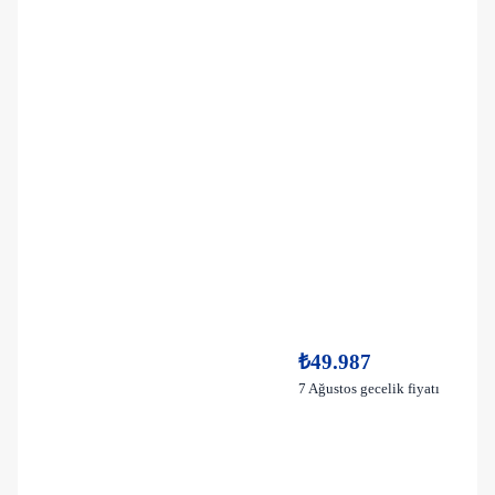
₺49.987
7 Ağustos gecelik fiyatı