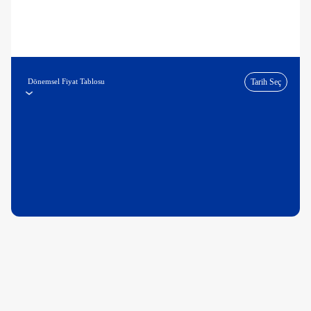
Dönemsel Fiyat Tablosu
Tarih Seç