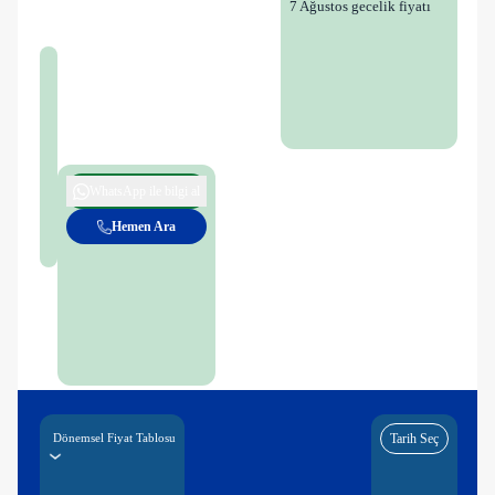
7 Ağustos gecelik fiyatı
WhatsApp ile bilgi al
Hemen Ara
Dönemsel Fiyat Tablosu
Tarih Seç