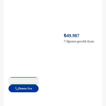
₺49.987
7 Ağustos gecelik fiyatı
WhatsApp ile bilgi al
Hemen Ara