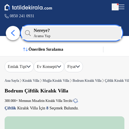
0850 241 0931
Nereye?
Arama Yap
Önerilen Sıralama
Emlak Tipi
Ev Konsepti
Fiyat
Ana Sayfa
Kiralık Villa
Muğla Kiralık Villa
Bodrum Kiralık Villa
Çiftlik Kiralık Vil
Bodrum Çiftlik Kiralık Villa
300.000+ Memnun Misafirin Kiralık Villa Tercihi
Çiftlik
Kiralık Villa İçin
8
Seçenek Bulundu.