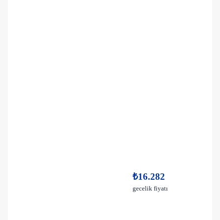
₺16.282
gecelik fiyatı