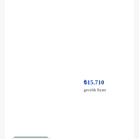
₺15.710
gecelik fiyatı