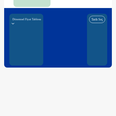
Dönemsel Fiyat Tablosu
Tarih Seç