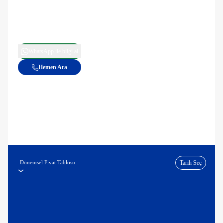
WhatsApp ile bilgi al
Hemen Ara
Dönemsel Fiyat Tablosu
Tarih Seç