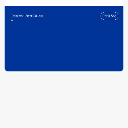
Dönemsel Fiyat Tablosu
Tarih Seç