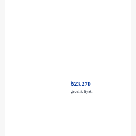
₺23.270
gecelik fiyatı