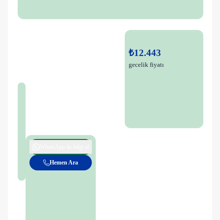
₺12.443
gecelik fiyatı
WhatsApp ile bilgi al
Hemen Ara