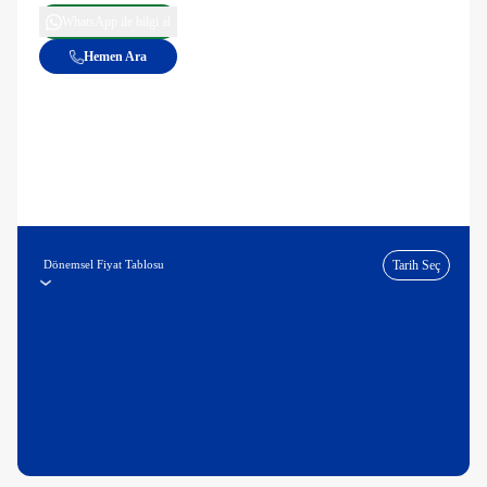
WhatsApp ile bilgi al
Hemen Ara
Dönemsel Fiyat Tablosu
Tarih Seç