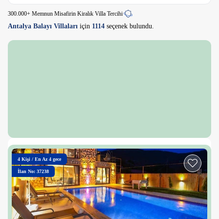
300.000+ Memnun Misafirin Kiralık Villa Tercihi
Antalya Balayı Villaları
için
1114
seçenek bulundu.
4
Kişi
/
En Az 4 gece
İlan No: 37238