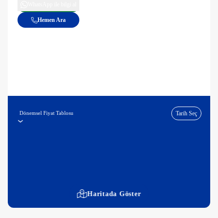
WhatsApp ile bilgi al
Hemen Ara
Dönemsel Fiyat Tablosu
Tarih Seç
Haritada Göster