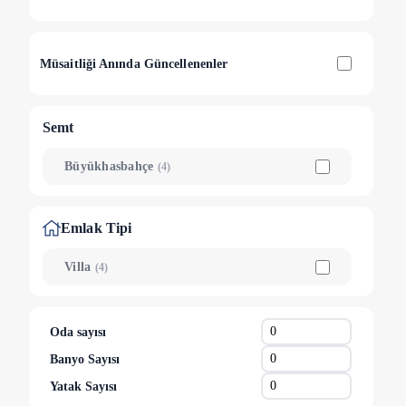
Müsaitliği Anında Güncellenenler
Semt
Büyükhasbahçe
(
4
)
Emlak Tipi
Villa
(
4
)
Oda sayısı
Banyo Sayısı
Yatak Sayısı