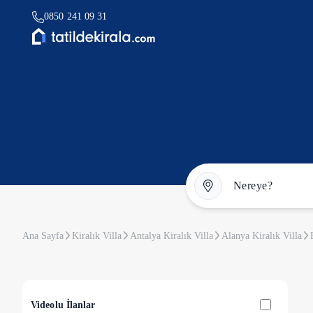
0850 241 09 31
Ana Sayfa
Kiralık Villa
Antalya Kiralık Villa
Alanya Kiralık Villa
Videolu İlanlar