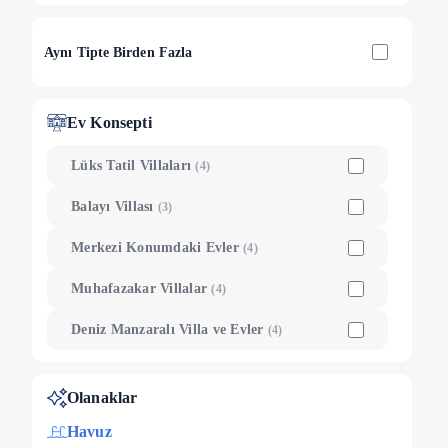
Aynı Tipte Birden Fazla
Ev Konsepti
Lüks Tatil Villaları
(
4
)
Balayı Villası
(
3
)
Merkezi Konumdaki Evler
(
4
)
Muhafazakar Villalar
(
4
)
Deniz Manzaralı Villa ve Evler
(
4
)
Olanaklar
Havuz