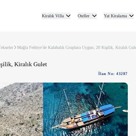
Kiralık Villa
Oteller
Yat Kiralama
Tekneler
Muğla Fethiye'de Kalabalık Gruplara Uygun, 20 Kişilik, Kiralık Gul
ilik, Kiralık Gulet
İlan No: 43287