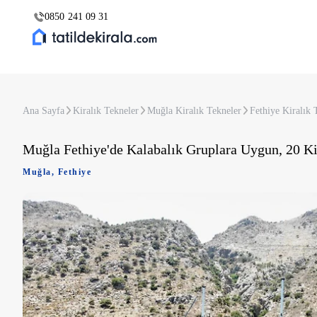
0850 241 09 31
Ana Sayfa
Kiralık Tekneler
Muğla Kiralık Tekneler
Fethiye Kiralık 
Muğla Fethiye'de Kalabalık Gruplara Uygun, 20 Kiş
Muğla
,
Fethiye