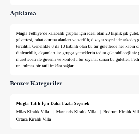
Açıklama
Muğla Fethiye’de kalabalık gruplar için ideal olan 20 kişilik şık gule
güvertesi, rahat oturma alanları ve zarif iç dizaynı sayesinde arkadaş
tercihtir. Genellikle 8 ila 10 kabinli olan bu tür guletlerde her kabi
dinlenebilir, akşamları ise grupça yemeklerin tadını çıkarabileceğiniz
mürettebatı ile güvenli ve konforlu bir seyahat sunan bu guletler, Fet
unutulmaz bir tatil imkânı sağlar.
Benzer Kategoriler
Muğla Tatili İçin Daha Fazla Seçenek
|
|
Milas Kiralık Villa
Marmaris Kiralık Villa
Bodrum Kiralık Vill
Ortaca Kiralık Villa