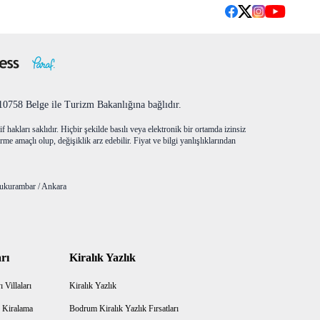
758 Belge ile Turizm Bakanlığına bağlıdır.
f hakları saklıdır. Hiçbir şekilde basılı veya elektronik bir ortamda izinsiz
me amaçlı olup, değişiklik arz edebilir. Fiyat ve bilgi yanlışlıklarından
ukurambar / Ankara
rı
Kiralık Yazlık
 Villaları
Kiralık Yazlık
 Kiralama
Bodrum Kiralık Yazlık Fırsatları