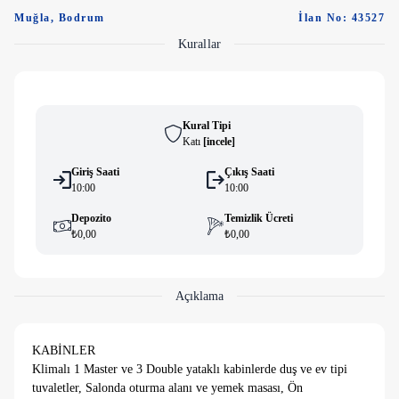
Muğla
,
Bodrum
İlan No: 43527
Kurallar
Kural Tipi
Katı
[
i̇ncele
]
Giriş Saati
Çıkış Saati
10:00
10:00
Depozito
Temizlik Ücreti
₺0,00
₺0,00
Açıklama
KABİNLER
Klimalı 1 Master ve 3 Double yataklı kabinlerde duş ve ev tipi
tuvaletler, Salonda oturma alanı ve yemek masası, Ön