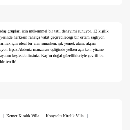
rkadaş grupları için mükemmel bir tatil deneyimi sunuyor. 12 kişilik
yesinde herkesin rahatça vakit geçirebileceği bir ortam sağlıyor.
armak için ideal bir alan sunarken, şık yemek alanı, akşam
ruyor. Eşsiz Akdeniz manzarası eşliğinde yelken açarken, yüzme
yatını keşfedebilirsiniz. Kaş’ın doğal güzellikleriyle çevrili bu
bir tercih!
|
|
|
Kemer Kiralık Villa
Konyaaltı Kiralık Villa