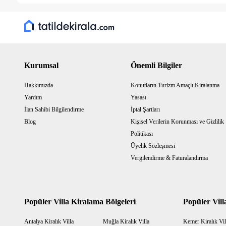
Kurumsal
Önemli Bilgiler
Hakkımızda
Konutların Turizm Amaçlı Kiralanma
Yardım
Yasası
İlan Sahibi Bilgilendirme
İptal Şartları
Blog
Kişisel Verilerin Korunması ve Gizlilik
Politikası
Üyelik Sözleşmesi
Vergilendirme & Faturalandırma
Popüler Villa Kiralama Bölgeleri
Popüler Vill
Antalya Kiralık Villa
Muğla Kiralık Villa
Kemer Kiralık Vil