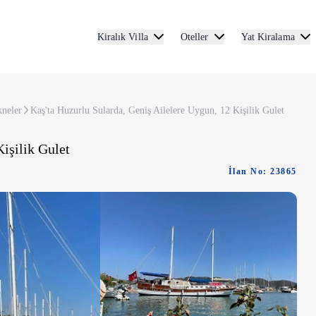
Kiralık Villa
Oteller
Yat Kiralama
kneler
Kaş'ta Huzurlu Sularda, Geniş Ailelere Uygun, 12 Kişilik Gulet
işilik Gulet
İlan No: 23865