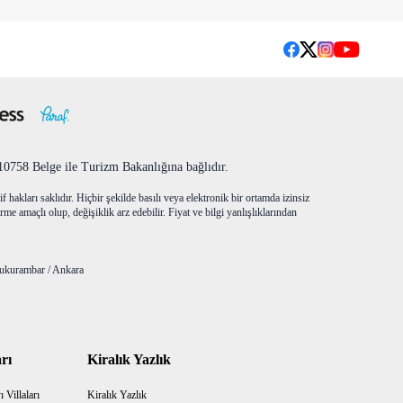
758 Belge ile Turizm Bakanlığına bağlıdır.
f hakları saklıdır. Hiçbir şekilde basılı veya elektronik bir ortamda izinsiz
me amaçlı olup, değişiklik arz edebilir. Fiyat ve bilgi yanlışlıklarından
ukurambar / Ankara
rı
Kiralık Yazlık
 Villaları
Kiralık Yazlık