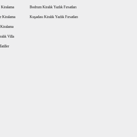
 Kiralama
Bodrum Kiralık Yazlık Fırsatları
e Kiralama
Kuşadası Kiralık Yazlık Fırsatları
a Kiralama
alık Villa
atiller