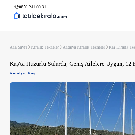
0850 241 09 31
Ana Sayfa
Kiralık Tekneler
Antalya Kiralık Tekneler
Kaş Kiralık Te
Kaş'ta Huzurlu Sularda, Geniş Ailelere Uygun, 12 K
Antalya
,
Kaş