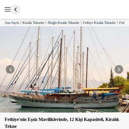
Ana Sayfa
Kiralık Tekneler
Muğla Kiralık Tekneler
Fethiye Kiralık Tekneler
Fethiye
Fethiye'nin Eşsiz Maviliklerinde, 12 Kişi Kapasiteli, Kiralık
Tekne