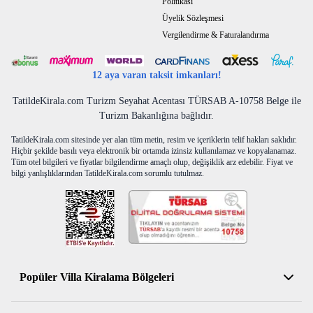
Politikası
Üyelik Sözleşmesi
Vergilendirme & Faturalandırma
12 aya varan taksit imkanları!
TatildeKirala.com Turizm Seyahat Acentası TÜRSAB A-10758 Belge ile
Turizm Bakanlığına bağlıdır.
TatildeKirala.com sitesinde yer alan tüm metin, resim ve içeriklerin telif hakları saklıdır.
Hiçbir şekilde basılı veya elektronik bir ortamda izinsiz kullanılamaz ve kopyalanamaz.
Tüm otel bilgileri ve fiyatlar bilgilendirme amaçlı olup, değişiklik arz edebilir. Fiyat ve
bilgi yanlışlıklarından TatildeKirala.com sorumlu tutulmaz.
Popüler Villa Kiralama Bölgeleri
Antalya Kiralık Villa