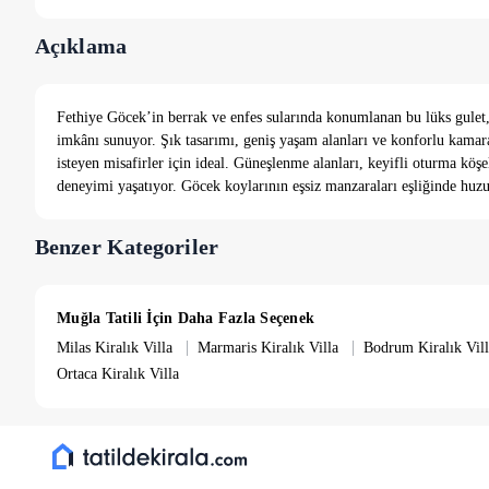
Açıklama
Fethiye Göcek’in berrak ve enfes sularında konumlanan bu lüks gulet, g
imkânı sunuyor. Şık tasarımı, geniş yaşam alanları ve konforlu kama
isteyen misafirler için ideal. Güneşlenme alanları, keyifli oturma k
deneyimi yaşatıyor. Göcek koylarının eşsiz manzaraları eşliğinde huzurl
Benzer Kategoriler
Muğla Tatili İçin Daha Fazla Seçenek
|
|
Milas Kiralık Villa
Marmaris Kiralık Villa
Bodrum Kiralık Vill
Ortaca Kiralık Villa