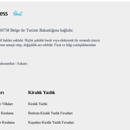
758 Belge ile Turizm Bakanlığına bağlıdır.
f hakları saklıdır. Hiçbir şekilde basılı veya elektronik bir ortamda izinsiz
me amaçlı olup, değişiklik arz edebilir. Fiyat ve bilgi yanlışlıklarından
ukurambar / Ankara
rı
Kiralık Yazlık
 Villaları
Kiralık Yazlık
 Kiralama
Bodrum Kiralık Yazlık Fırsatları
e Kiralama
Kuşadası Kiralık Yazlık Fırsatları