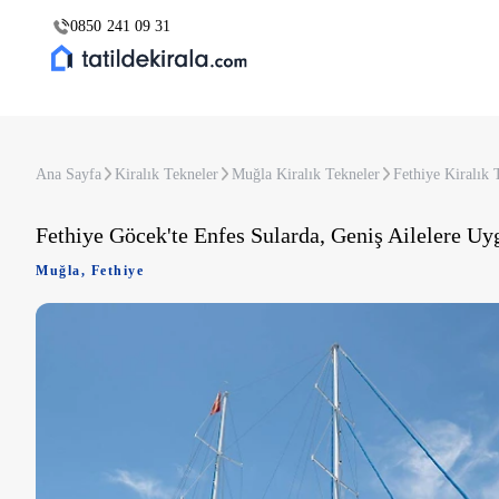
0850 241 09 31
Ana Sayfa
Kiralık Tekneler
Muğla Kiralık Tekneler
Fethiye Kiralık 
Fethiye Göcek'te Enfes Sularda, Geniş Ailelere Uy
Muğla
,
Fethiye