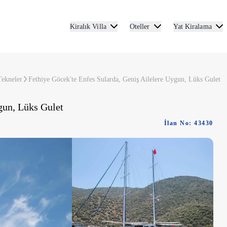
Kiralık Villa
Oteller
Yat Kiralama
Tekneler
Fethiye Göcek'te Enfes Sularda, Geniş Ailelere Uygun, Lüks Gulet
gun, Lüks Gulet
İlan No: 43430