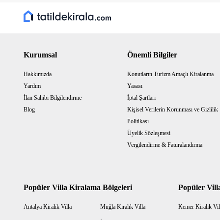
Kurumsal
Önemli Bilgiler
Hakkımızda
Konutların Turizm Amaçlı Kiralanma
Yardım
Yasası
İlan Sahibi Bilgilendirme
İptal Şartları
Blog
Kişisel Verilerin Korunması ve Gizlilik
Politikası
Üyelik Sözleşmesi
Vergilendirme & Faturalandırma
Popüler Villa Kiralama Bölgeleri
Popüler Vill
Antalya Kiralık Villa
Muğla Kiralık Villa
Kemer Kiralık Vil