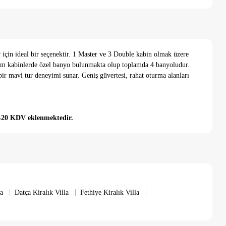
 için ideal bir seçenektir. 1 Master ve 3 Double kabin olmak üzere
üm kabinlerde özel banyo bulunmakta olup toplamda 4 banyoludur.
r mavi tur deneyimi sunar. Geniş güvertesi, rahat oturma alanları
+%20 KDV eklenmektedir.
|
|
|
a
Datça Kiralık Villa
Fethiye Kiralık Villa