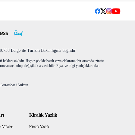
758 Belge ile Turizm Bakanlığına bağlıdır.
f hakları saklıdır. Hiçbir şekilde basılı veya elektronik bir ortamda izinsiz
me amaçlı olup, değişiklik arz edebilir. Fiyat ve bilgi yanlışlıklarından
ukurambar / Ankara
rı
Kiralık Yazlık
 Villaları
Kiralık Yazlık