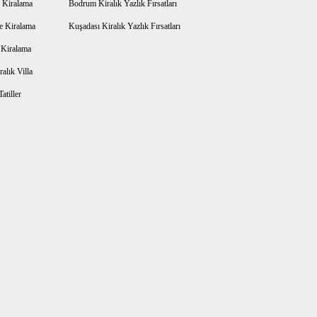
 Kiralama
Bodrum Kiralık Yazlık Fırsatları
e Kiralama
Kuşadası Kiralık Yazlık Fırsatları
a Kiralama
alık Villa
atiller