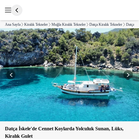
Ana Sayfa
Kiralık Tekneler
Muğla Kiralık Tekneler
Datça Kiralık Tekneler
Datça İs
Datça İskele'de Cennet Koylarda Yolculuk Sunan, Lüks,
Kiralık Gulet