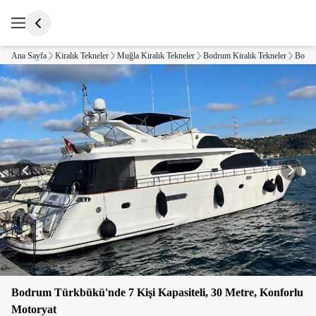
Ana Sayfa
Kiralık Tekneler
Muğla Kiralık Tekneler
Bodrum Kiralık Tekneler
Bodru
Bodrum Türkbükü'nde 7 Kişi Kapasiteli, 30 Metre, Konforlu
Motoryat