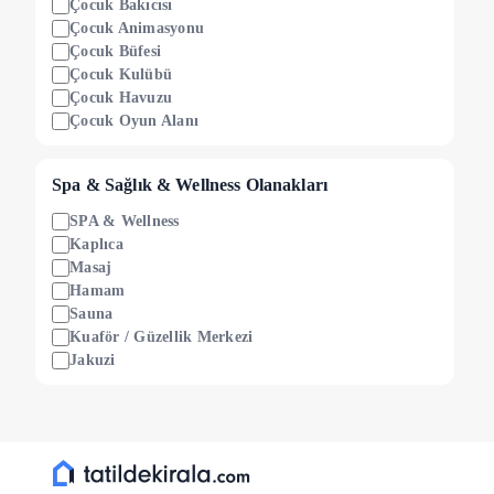
Çocuk Bakıcısı
Çocuk Animasyonu
Çocuk Büfesi
Çocuk Kulübü
Çocuk Havuzu
Çocuk Oyun Alanı
Spa & Sağlık & Wellness Olanakları
SPA & Wellness
Kaplıca
Masaj
Hamam
Sauna
Kuaför / Güzellik Merkezi
Jakuzi