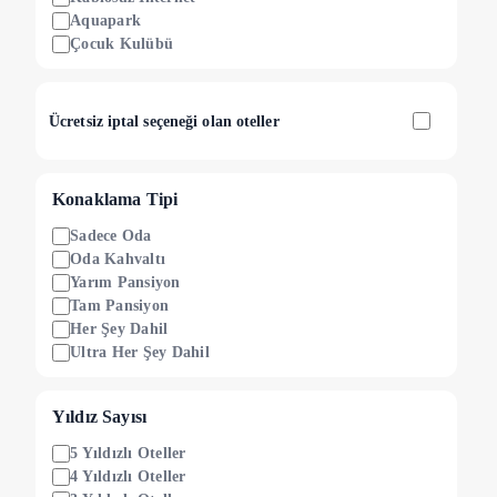
Aquapark
Çocuk Kulübü
Ücretsiz iptal seçeneği olan oteller
Konaklama Tipi
Sadece Oda
Oda Kahvaltı
Yarım Pansiyon
Tam Pansiyon
Her Şey Dahil
Ultra Her Şey Dahil
Yıldız Sayısı
5 Yıldızlı Oteller
4 Yıldızlı Oteller