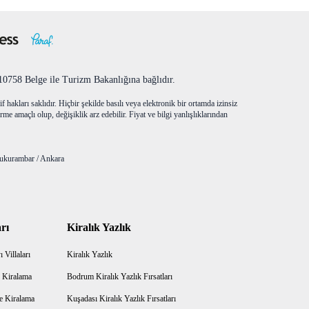
758 Belge ile Turizm Bakanlığına bağlıdır.
f hakları saklıdır. Hiçbir şekilde basılı veya elektronik bir ortamda izinsiz
me amaçlı olup, değişiklik arz edebilir. Fiyat ve bilgi yanlışlıklarından
ukurambar / Ankara
rı
Kiralık Yazlık
 Villaları
Kiralık Yazlık
 Kiralama
Bodrum Kiralık Yazlık Fırsatları
e Kiralama
Kuşadası Kiralık Yazlık Fırsatları