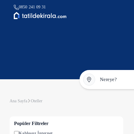
0850 241 09 31
Ana Sayfa
Oteller
Popüler Filtreler
Kablosuz İnternet