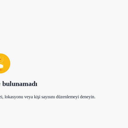
e bulunamadı
zi, lokasyonu veya kişi sayısını düzenlemeyi deneyin.