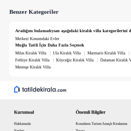
Benzer Kategoriler
Aradığını bulamadıysan aşağıdaki kiralık villa kategorilerini d
Merkezi Konumdaki Evler
Muğla Tatili İçin Daha Fazla Seçenek
|
|
|
Milas Kiralık Villa
Ula Kiralık Villa
Marmaris Kiralık Villa
|
|
Fethiye Kiralık Villa
Köyceğiz Kiralık Villa
Dalaman Kiralık V
Menteşe Kiralık Villa
Kurumsal
Önemli Bilgiler
Hakkımızda
Konutların Turizm Amaçlı Kiralanma
Yardım
Yasası