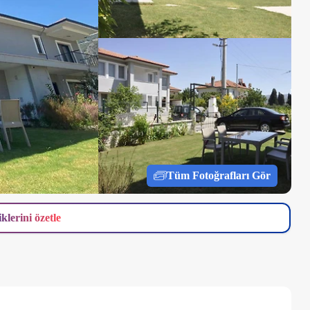
Tüm Fotoğrafları Gör
iklerini özetle