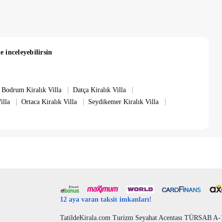
e inceleyebilirsin
|
|
Bodrum Kiralık Villa
Datça Kiralık Villa
|
|
|
illa
Ortaca Kiralık Villa
Seydikemer Kiralık Villa
12 aya varan taksit imkanları!
TatildeKirala.com Turizm Seyahat Acentası TÜRSAB A-10