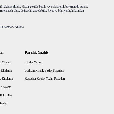
f hakları saklıdır. Hiçbir şekilde basılı veya elektronik bir ortamda izinsiz
me amaçlı olup, değişiklik arz edebilir. Fiyat ve bilgi yanlışlıklarından
ukurambar / Ankara
rı
Kiralık Yazlık
 Villaları
Kiralık Yazlık
 Kiralama
Bodrum Kiralık Yazlık Fırsatları
e Kiralama
Kuşadası Kiralık Yazlık Fırsatları
a Kiralama
alık Villa
atiller