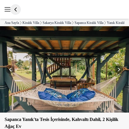
Ana Sayfa
Kiralık Villa
Sakarya Kiralık Villa
Sapanca Kiralık Villa
Yanık Kiralık Vi
Sapanca Yanık'ta Tesis İçerisinde, Kahvaltı Dahil, 2 Kişilik
Ağaç Ev