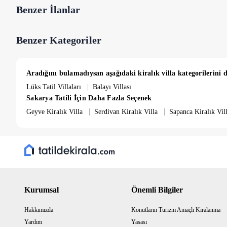
Benzer İlanlar
Benzer Kategoriler
Aradığını bulamadıysan aşağıdaki kiralık villa kategorilerini d
|
Lüks Tatil Villaları
Balayı Villası
Sakarya Tatili İçin Daha Fazla Seçenek
|
|
Geyve Kiralık Villa
Serdivan Kiralık Villa
Sapanca Kiralık Vil
Kurumsal
Önemli Bilgiler
Hakkımızda
Konutların Turizm Amaçlı Kiralanma
Yardım
Yasası