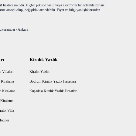
f hakları saklıdır. Hiçbir şekilde basılı veya elektronik bir ortamda izinsiz
me amaçlı olup, değişiklik arz edebilir. Fiyat ve bilgi yanlışlıklarından
ukurambar / Ankara
rı
Kiralık Yazlık
 Villaları
Kiralık Yazlık
 Kiralama
Bodrum Kiralık Yazlık Fırsatları
e Kiralama
Kuşadası Kiralık Yazlık Fırsatları
a Kiralama
alık Villa
atiller