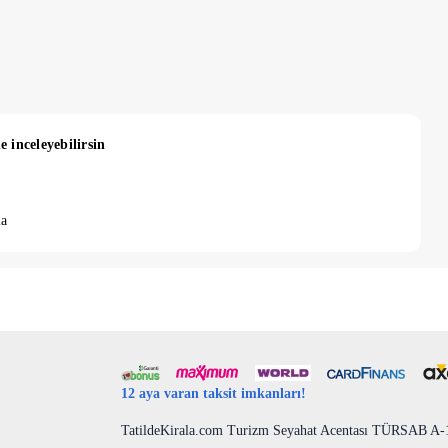
e inceleyebilirsin
la
12 aya varan taksit imkanları!
TatildeKirala.com Turizm Seyahat Acentası TÜRSAB A-10