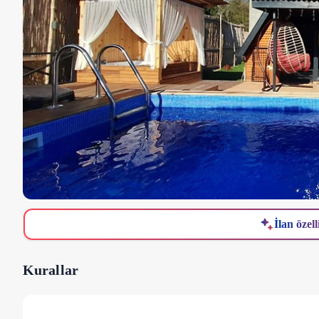
İlan özell
Kurallar