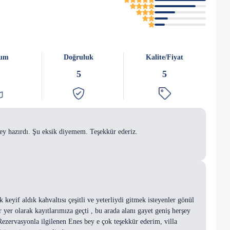
um
Doğruluk
Kalite/Fiyat
5
5
r şey hazırdı. Şu eksik diyemem. Teşekkür ederiz.
keyif aldık kahvaltısı çeşitli ve yeterliydi gitmek isteyenler gönül
r yer olarak kayıtlarımıza geçti , bu arada alanı gayet geniş herşey
Rezervasyonla ilgilenen Enes bey e çok teşekkür ederim, villa