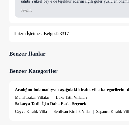
sahibi Yüksel bey e de teşekkür ederim ilgili güler yüzlü en öneml
Sevgi P.
Turizm İşletmesi Belgesi
23317
Benzer İlanlar
Benzer Kategoriler
Aradığını bulamadıysan aşağıdaki kiralık villa kategorilerini d
|
Muhafazakar Villalar
Lüks Tatil Villaları
Sakarya Tatili İçin Daha Fazla Seçenek
|
|
Geyve Kiralık Villa
Serdivan Kiralık Villa
Sapanca Kiralık Vil