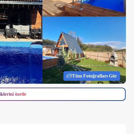
Tüm Fotoğrafları Gör
iklerini özetle