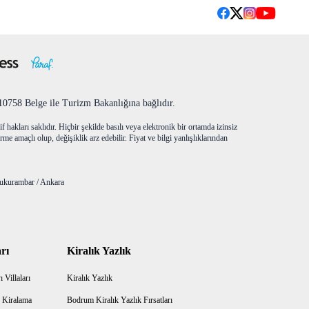
758 Belge ile Turizm Bakanlığına bağlıdır.
f hakları saklıdır. Hiçbir şekilde basılı veya elektronik bir ortamda izinsiz
me amaçlı olup, değişiklik arz edebilir. Fiyat ve bilgi yanlışlıklarından
ukurambar / Ankara
rı
Kiralık Yazlık
 Villaları
Kiralık Yazlık
 Kiralama
Bodrum Kiralık Yazlık Fırsatları