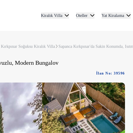
Kiralık Villa
Oteller
Yat Kiralama
Kırkpınar Soğuksu Kiralık Villa
Sapanca Kırkpınar'da Sakin Konumda, Isıt
avuzlu, Modern Bungalov
İlan No: 39596