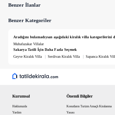
NOT : Şömine odunu misafirlere aittir.
Benzer İlanlar
Benzer Kategoriler
Aradığını bulamadıysan aşağıdaki kiralık villa kategorilerini d
Muhafazakar Villalar
Sakarya Tatili İçin Daha Fazla Seçenek
|
|
Geyve Kiralık Villa
Serdivan Kiralık Villa
Sapanca Kiralık Vil
Kurumsal
Önemli Bilgiler
Hakkımızda
Konutların Turizm Amaçlı Kiralanma
Yardım
Yasası