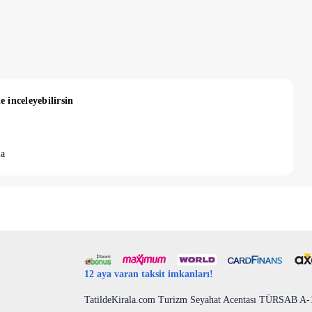
e inceleyebilirsin
la
12 aya varan taksit imkanları!
TatildeKirala.com Turizm Seyahat Acentası TÜRSAB A-10