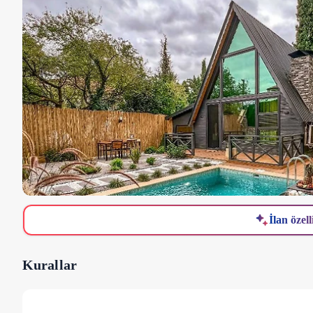
İlan özell
Kurallar