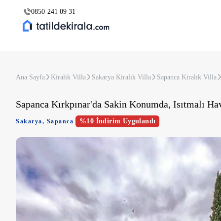
0850 241 09 31
Ana Sayfa
Kiralık Villa
Sakarya Kiralık Villa
Sapanca Kiralık Villa
Sapanca Kırkpınar'da Sakin Konumda, Isıtmalı H
%10 İndirim Uygulandı
Sakarya
,
Sapanca