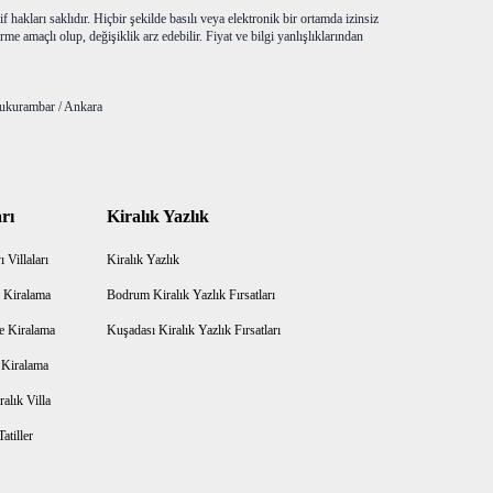
f hakları saklıdır. Hiçbir şekilde basılı veya elektronik bir ortamda izinsiz
me amaçlı olup, değişiklik arz edebilir. Fiyat ve bilgi yanlışlıklarından
ukurambar / Ankara
rı
Kiralık Yazlık
 Villaları
Kiralık Yazlık
 Kiralama
Bodrum Kiralık Yazlık Fırsatları
e Kiralama
Kuşadası Kiralık Yazlık Fırsatları
a Kiralama
alık Villa
atiller