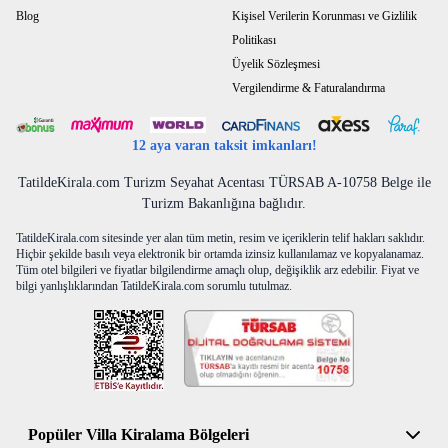
Blog
Kişisel Verilerin Korunması ve Gizlilik
Politikası
Üyelik Sözleşmesi
Vergilendirme & Faturalandırma
12 aya varan taksit imkanları!
TatildeKirala.com Turizm Seyahat Acentası TÜRSAB A-10758 Belge ile
Turizm Bakanlığına bağlıdır.
TatildeKirala.com sitesinde yer alan tüm metin, resim ve içeriklerin telif hakları saklıdır.
Hiçbir şekilde basılı veya elektronik bir ortamda izinsiz kullanılamaz ve kopyalanamaz.
Tüm otel bilgileri ve fiyatlar bilgilendirme amaçlı olup, değişiklik arz edebilir. Fiyat ve
bilgi yanlışlıklarından TatildeKirala.com sorumlu tutulmaz.
Popüler Villa Kiralama Bölgeleri