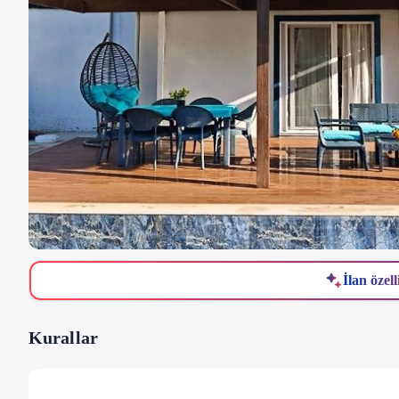
İlan özell
Kurallar