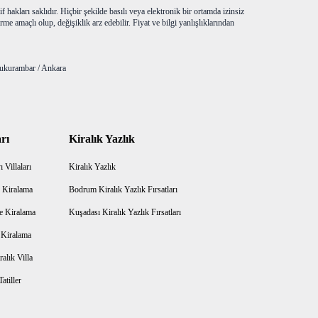
f hakları saklıdır. Hiçbir şekilde basılı veya elektronik bir ortamda izinsiz
me amaçlı olup, değişiklik arz edebilir. Fiyat ve bilgi yanlışlıklarından
ukurambar / Ankara
rı
Kiralık Yazlık
 Villaları
Kiralık Yazlık
 Kiralama
Bodrum Kiralık Yazlık Fırsatları
e Kiralama
Kuşadası Kiralık Yazlık Fırsatları
a Kiralama
alık Villa
atiller