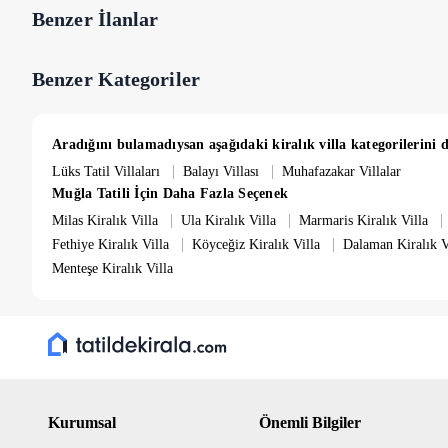
Benzer İlanlar
Benzer Kategoriler
Aradığını bulamadıysan aşağıdaki kiralık villa kategorilerini d
|
|
Lüks Tatil Villaları
Balayı Villası
Muhafazakar Villalar
Muğla Tatili İçin Daha Fazla Seçenek
|
|
|
Milas Kiralık Villa
Ula Kiralık Villa
Marmaris Kiralık Villa
|
|
Fethiye Kiralık Villa
Köyceğiz Kiralık Villa
Dalaman Kiralık V
Menteşe Kiralık Villa
Kurumsal
Önemli Bilgiler