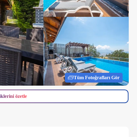
Tüm Fotoğrafları Gör
iklerini özetle