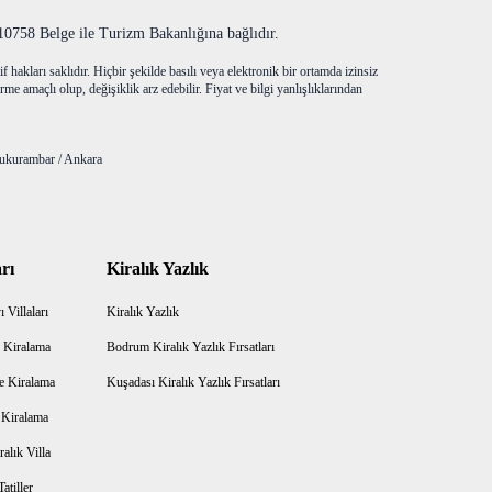
758 Belge ile Turizm Bakanlığına bağlıdır.
f hakları saklıdır. Hiçbir şekilde basılı veya elektronik bir ortamda izinsiz
me amaçlı olup, değişiklik arz edebilir. Fiyat ve bilgi yanlışlıklarından
ukurambar / Ankara
rı
Kiralık Yazlık
 Villaları
Kiralık Yazlık
 Kiralama
Bodrum Kiralık Yazlık Fırsatları
e Kiralama
Kuşadası Kiralık Yazlık Fırsatları
a Kiralama
alık Villa
atiller