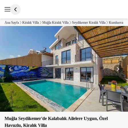
Ana Sayfa
Kiralık Villa
Muğla Kiralık Villa
Seydikemer Kiralık Villa
Kumluova Kira
Muğla Seydikemer'de Kalabalık Ailelere Uygun, Özel
Havuzlu, Kiralık Villa