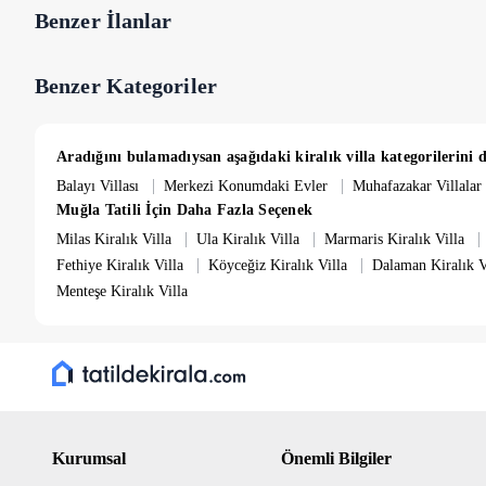
Benzer İlanlar
Benzer Kategoriler
Aradığını bulamadıysan aşağıdaki kiralık villa kategorilerini d
|
|
Balayı Villası
Merkezi Konumdaki Evler
Muhafazakar Villalar
Muğla Tatili İçin Daha Fazla Seçenek
|
|
|
Milas Kiralık Villa
Ula Kiralık Villa
Marmaris Kiralık Villa
|
|
Fethiye Kiralık Villa
Köyceğiz Kiralık Villa
Dalaman Kiralık V
Menteşe Kiralık Villa
Kurumsal
Önemli Bilgiler