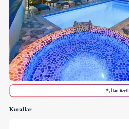
İlan özell
Kurallar