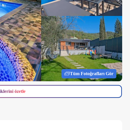
Tüm Fotoğrafları Gör
iklerini özetle