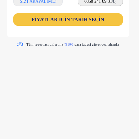
SİZİ ARAYALIM
0850 241 09 31
FİYATLAR İÇİN TARİH SEÇİN
Tüm rezervasyonlarınız
%100
para iadesi güvencesi altında