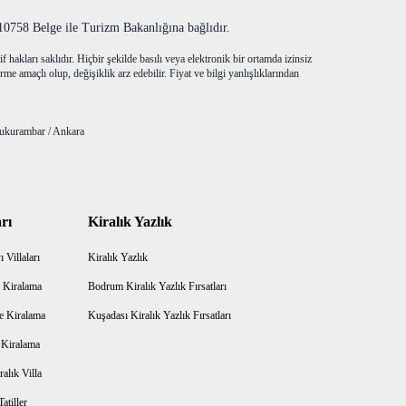
758 Belge ile Turizm Bakanlığına bağlıdır.
f hakları saklıdır. Hiçbir şekilde basılı veya elektronik bir ortamda izinsiz
me amaçlı olup, değişiklik arz edebilir. Fiyat ve bilgi yanlışlıklarından
ukurambar / Ankara
rı
Kiralık Yazlık
 Villaları
Kiralık Yazlık
 Kiralama
Bodrum Kiralık Yazlık Fırsatları
e Kiralama
Kuşadası Kiralık Yazlık Fırsatları
a Kiralama
alık Villa
atiller