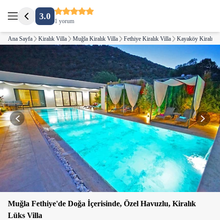
3.0
1 yorum
Ana Sayfa
Kiralık Villa
Muğla Kiralık Villa
Fethiye Kiralık Villa
Kayaköy Kiralık V
Muğla Fethiye'de Doğa İçerisinde, Özel Havuzlu, Kiralık
Lüks Villa