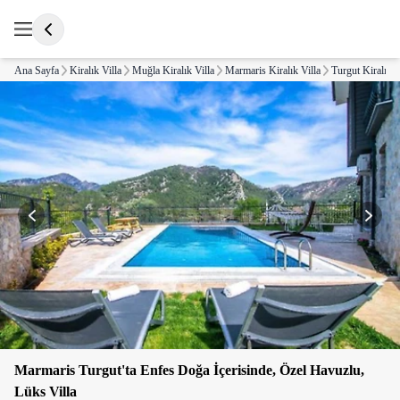
Ana Sayfa
Kiralık Villa
Muğla Kiralık Villa
Marmaris Kiralık Villa
Turgut Kiralık V
Marmaris Turgut'ta Enfes Doğa İçerisinde, Özel Havuzlu,
Lüks Villa