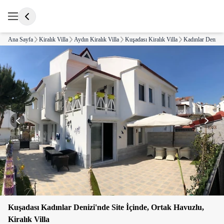
Ana Sayfa
Kiralık Villa
Aydın Kiralık Villa
Kuşadası Kiralık Villa
Kadınlar Denizi K
Kuşadası Kadınlar Denizi'nde Site İçinde, Ortak Havuzlu,
Kiralık Villa