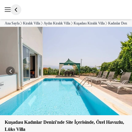
Ana Sayfa
Kiralık Villa
Aydın Kiralık Villa
Kuşadası Kiralık Villa
Kadınlar Denizi K
Kuşadası Kadınlar Denizi'nde Site İçerisinde, Özel Havuzlu,
Lüks Villa