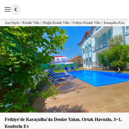
Ana Sayfa
Kiralık Villa
Muğla Kiralık Villa
Fethiye Kiralık Villa
Karaçulha Kiralık 
Fethiye'de Karaçulha'da Denize Yakın, Ortak Havuzlu, 3+1,
Konforlu Ev