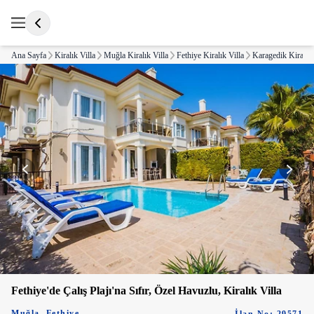
Ana Sayfa
Kiralık Villa
Muğla Kiralık Villa
Fethiye Kiralık Villa
Karagedik Kiralık 
Fethiye'de Çalış Plajı'na Sıfır, Özel Havuzlu, Kiralık Villa
Muğla
,
Fethiye