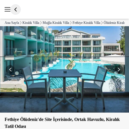
Ana Sayfa
Kiralık Villa
Muğla Kiralık Villa
Fethiye Kiralık Villa
Ölüdeniz Kiralık V
Fethiye Ölüdeniz'de Site İçerisinde, Ortak Havuzlu, Kiralık
Tatil Odası