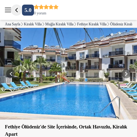
5.0
0 yorum
Ana Sayfa
Kiralık Villa
Muğla Kiralık Villa
Fethiye Kiralık Villa
Ölüdeniz Kiralık V
Fethiye Ölüdeniz'de Site İçerisinde, Ortak Havuzlu, Kiralık
Apart