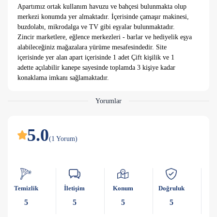
Apartımız ortak kullanım havuzu ve bahçesi bulunmakta olup
merkezi konumda yer almaktadır. İçerisinde çamaşır makinesi,
buzdolabı, mikrodalga ve TV gibi eşyalar bulunmaktadır.
Zincir marketlere, eğlence merkezleri - barlar ve hediyelik eşya
alabileceğiniz mağazalara yürüme mesafesindedir. Site
içerisinde yer alan apart içerisinde 1 adet Çift kişilik ve 1
adette açılabilir kanepe sayesinde toplamda 3 kişiye kadar
konaklama imkanı sağlamaktadır.
Yorumlar
5.0
(
1
Yorum
)
Temizlik
İletişim
Konum
Doğruluk
Ka
5
5
5
5