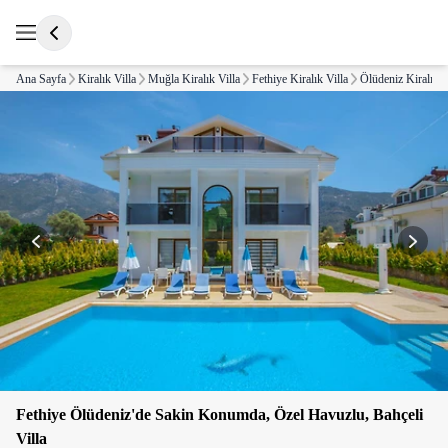
Ana Sayfa
Kiralık Villa
Muğla Kiralık Villa
Fethiye Kiralık Villa
Ölüdeniz Kiralık V
Fethiye Ölüdeniz'de Sakin Konumda, Özel Havuzlu, Bahçeli
Villa