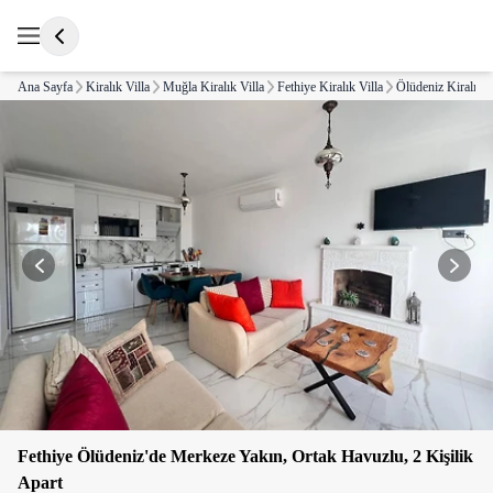
Ana Sayfa
Kiralık Villa
Muğla Kiralık Villa
Fethiye Kiralık Villa
Ölüdeniz Kiralık V
Fethiye Ölüdeniz'de Merkeze Yakın, Ortak Havuzlu, 2 Kişilik
Apart