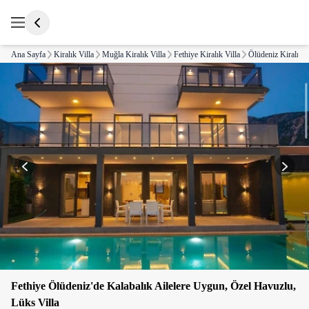
Ana Sayfa
Kiralık Villa
Muğla Kiralık Villa
Fethiye Kiralık Villa
Ölüdeniz Kiralık V
Fethiye Ölüdeniz'de Kalabalık Ailelere Uygun, Özel Havuzlu,
Lüks Villa