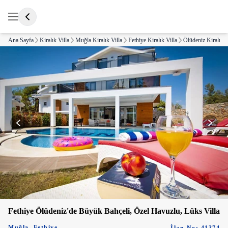
Ana Sayfa
Kiralık Villa
Muğla Kiralık Villa
Fethiye Kiralık Villa
Ölüdeniz Kiralık V
Fethiye Ölüdeniz'de Büyük Bahçeli, Özel Havuzlu, Lüks Villa
Muğla
,
Fethiye