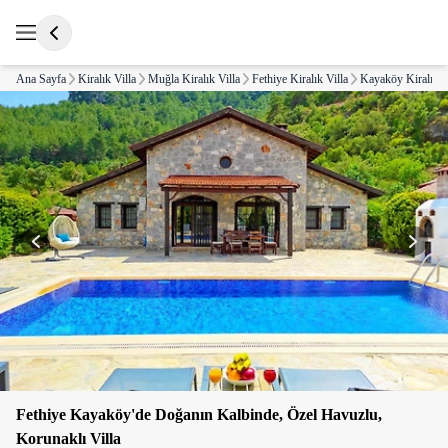
Ana Sayfa
Kiralık Villa
Muğla Kiralık Villa
Fethiye Kiralık Villa
Kayaköy Kiralık V
Fethiye Kayaköy'de Doğanın Kalbinde, Özel Havuzlu,
Korunaklı Villa